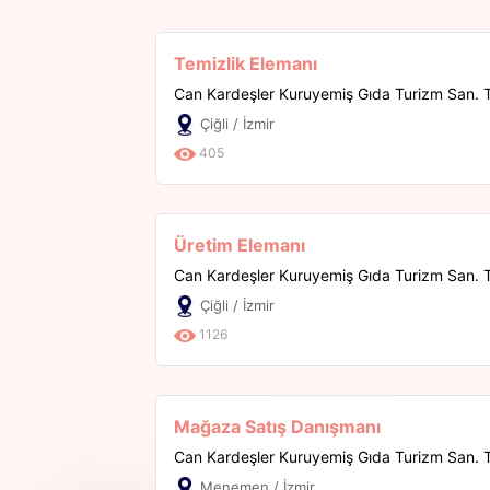
Temizlik Elemanı
Can Kardeşler Kuruyemiş Gıda Turizm San. Ti
Çiğli / İzmir
405
Üretim Elemanı
Can Kardeşler Kuruyemiş Gıda Turizm San. Ti
Çiğli / İzmir
1126
Mağaza Satış Danışmanı
Can Kardeşler Kuruyemiş Gıda Turizm San. Ti
Menemen / İzmir