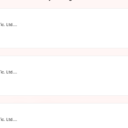
c. Ltd....
c. Ltd....
c. Ltd....