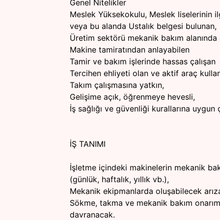
Genel Nitelikler
Meslek Yüksekokulu, Meslek liselerinin i
veya bu alanda Ustalık belgesi bulunan,
Üretim sektörü mekanik bakım alanında 
Makine tamiratından anlayabilen
Tamir ve bakım işlerinde hassas çalışan
Tercihen ehliyeti olan ve aktif araç kulla
Takım çalışmasına yatkın,
Gelişime açık, öğrenmeye hevesli,
İş sağlığı ve güvenliği kurallarına uygun ç
İŞ TANIMI
İşletme içindeki makinelerin mekanik ba
(günlük, haftalık, yıllık vb.),
Mekanik ekipmanlarda oluşabilecek arıza
Sökme, takma ve mekanik bakım onarım 
davranacak.