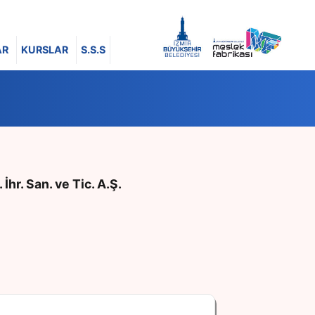
AR
KURSLAR
S.S.S
İhr. San. ve Tic. A.Ş.