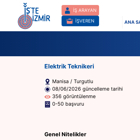
İŞ ARAYAN
İŞVEREN
ANA S
Elektrik Teknikeri
Manisa / Turgutlu
08/06/2026 güncelleme tarihi
356 görüntülenme
0-50 başvuru
Genel Nitelikler