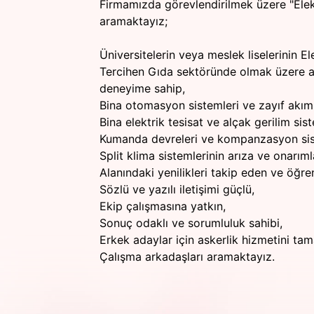
Firmamızda görevlendirilmek üzere "Elek
aramaktayız;
Üniversitelerin veya meslek liselerinin 
Tercihen Gıda sektöründe olmak üzere al
deneyime sahip,
Bina otomasyon sistemleri ve zayıf akım
Bina elektrik tesisat ve alçak gerilim sis
Kumanda devreleri ve kompanzasyon sis
Split klima sistemlerinin arıza ve onarıml
Alanındaki yenilikleri takip eden ve öğr
Sözlü ve yazılı iletişimi güçlü,
Ekip çalışmasına yatkın,
Sonuç odaklı ve sorumluluk sahibi,
Erkek adaylar için askerlik hizmetini ta
Çalışma arkadaşları aramaktayız.