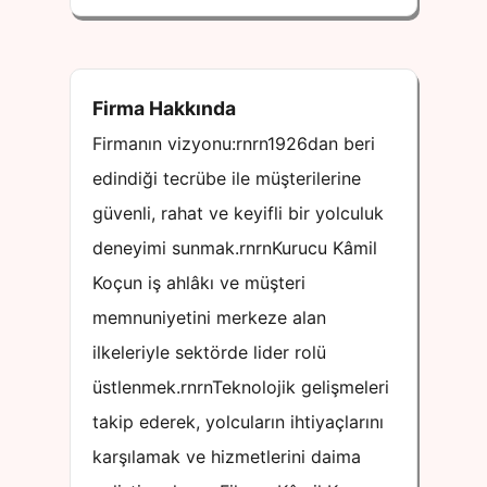
Firma Hakkında
Firmanın vizyonu:rnrn1926dan beri
edindiği tecrübe ile müşterilerine
güvenli, rahat ve keyifli bir yolculuk
deneyimi sunmak.rnrnKurucu Kâmil
Koçun iş ahlâkı ve müşteri
memnuniyetini merkeze alan
ilkeleriyle sektörde lider rolü
üstlenmek.rnrnTeknolojik gelişmeleri
takip ederek, yolcuların ihtiyaçlarını
karşılamak ve hizmetlerini daima