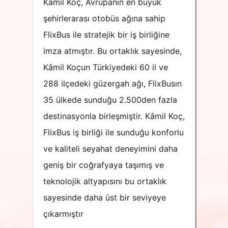
Kâmil Koç, Avrupanın en büyük
şehirlerarası otobüs ağına sahip
FlixBus ile stratejik bir iş birliğine
imza atmıştır. Bu ortaklık sayesinde,
Kâmil Koçun Türkiyedeki 60 il ve
288 ilçedeki güzergah ağı, FlixBusın
35 ülkede sunduğu 2.500den fazla
destinasyonla birleşmiştir. Kâmil Koç,
FlixBus iş birliği ile sunduğu konforlu
ve kaliteli seyahat deneyimini daha
geniş bir coğrafyaya taşımış ve
teknolojik altyapısını bu ortaklık
sayesinde daha üst bir seviyeye
çıkarmıştır