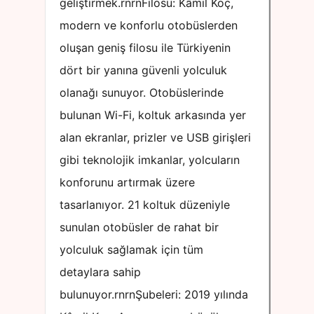
geliştirmek.rnrnFilosu: Kâmil Koç,
modern ve konforlu otobüslerden
oluşan geniş filosu ile Türkiyenin
dört bir yanına güvenli yolculuk
olanağı sunuyor. Otobüslerinde
bulunan Wi-Fi, koltuk arkasında yer
alan ekranlar, prizler ve USB girişleri
gibi teknolojik imkanlar, yolcuların
konforunu artırmak üzere
tasarlanıyor. 21 koltuk düzeniyle
sunulan otobüsler de rahat bir
yolculuk sağlamak için tüm
detaylara sahip
bulunuyor.rnrnŞubeleri: 2019 yılında